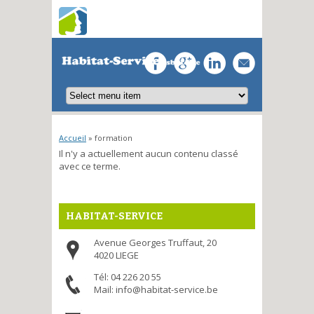
Vous êtes ici
Accueil
» formation
Il n'y a actuellement aucun contenu classé
avec ce terme.
HABITAT-SERVICE
Avenue Georges Truffaut, 20
4020 LIEGE
Tél: 04 226 20 55
Mail: info@habitat-service.be