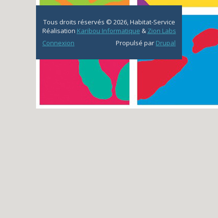
Tous droits réservés © 2026, Habitat-Service
Réalisation
Karibou Informatique
&
Zion Labs
Connexion
Propulsé par
Drupal